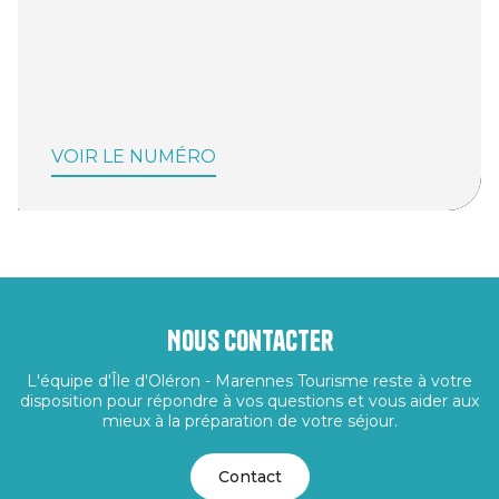
VOIR LE NUMÉRO
Nous contacter
L'équipe d'Île d'Oléron - Marennes Tourisme reste à votre
disposition pour répondre à vos questions et vous aider aux
mieux à la préparation de votre séjour.
Contact