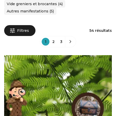
Vide greniers et brocantes (4)
Autres manifestations (5)
Filtres
54 résultats
1
2
3