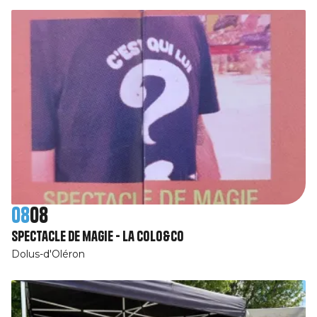
08
08
Spectacle de magie - La Colo&Co
Dolus-d'Oléron