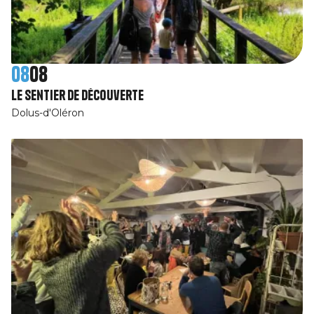
08
08
Le sentier de découverte
Dolus-d'Oléron