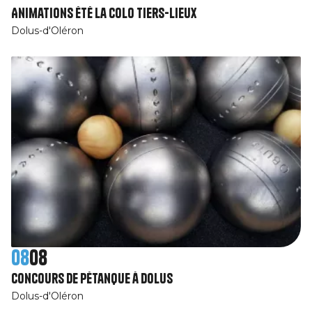
Animations été La Colo tiers-lieux
Dolus-d'Oléron
08
08
Concours de pétanque à Dolus
Dolus-d'Oléron