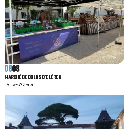
08
08
Marché de Dolus d'Oléron
Dolus-d'Oléron