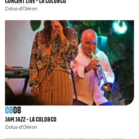
Concert live - La Colo&Co
Dolus-d'Oléron
08
08
JAM JAZZ - La Colo&Co
Dolus-d'Oléron