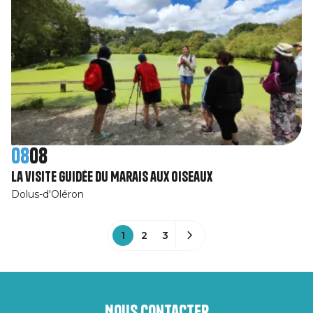
08
08
La visite guidée du Marais aux Oiseaux
Dolus-d'Oléron
1
2
3
Nous contacter