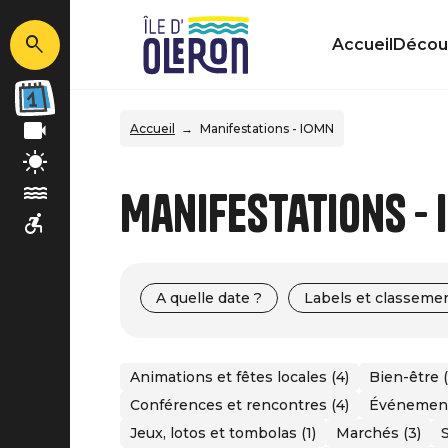
Accueil
Découv
Accueil
Manifestations - IOMN
Manifestations - 
A quelle date ?
Labels et classeme
Animations et fêtes locales (4)
Bien-être (
Conférences et rencontres (4)
Événements
Jeux, lotos et tombolas (1)
Marchés (3)
S