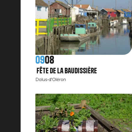
09
08
Fête de la Baudissière
Dolus-d'Oléron