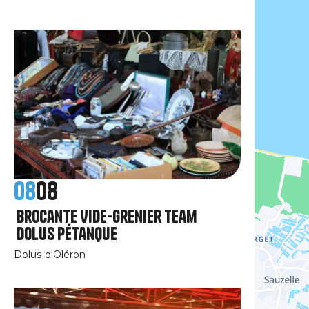
08
08
Brocante Vide-grenier Team
Dolus Pétanque
Dolus-d'Oléron