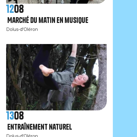
12
08
Marché du matin en musique
Dolus-d'Oléron
13
08
Entraînement naturel
Dolus-d'Oléron