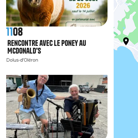
11
08
Rencontre avec le poney au
McDonald's
Dolus-d'Oléron