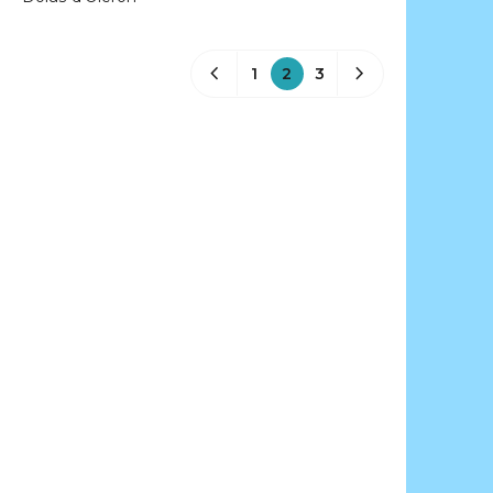
1
2
3