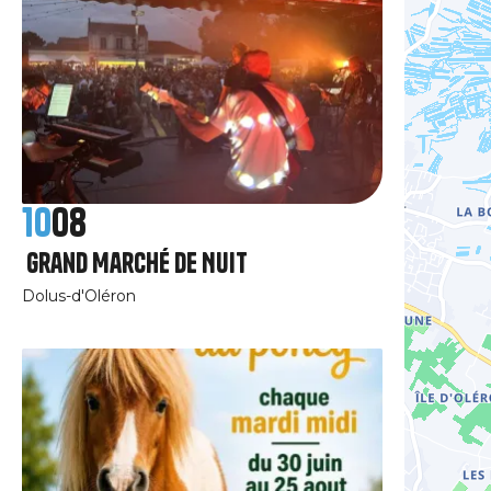
10
08
Grand Marché de Nuit
Dolus-d'Oléron