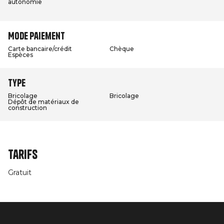
autonomie
Mode paiement
Carte bancaire/crédit
Chèque
Espèces
Type
Bricolage
Bricolage
Dépôt de matériaux de
construction
Tarifs
Gratuit