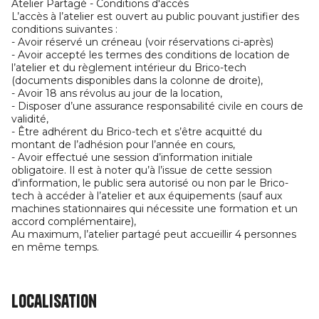
Atelier Partagé - Conditions d'accès
L’accès à l’atelier est ouvert au public pouvant justifier des
conditions suivantes :
- Avoir réservé un créneau (voir réservations ci-après)
- Avoir accepté les termes des conditions de location de
l’atelier et du règlement intérieur du Brico-tech
(documents disponibles dans la colonne de droite),
- Avoir 18 ans révolus au jour de la location,
- Disposer d’une assurance responsabilité civile en cours de
validité,
- Être adhérent du Brico-tech et s’être acquitté du
montant de l’adhésion pour l’année en cours,
- Avoir effectué une session d’information initiale
obligatoire. Il est à noter qu’à l’issue de cette session
d’information, le public sera autorisé ou non par le Brico-
tech à accéder à l’atelier et aux équipements (sauf aux
machines stationnaires qui nécessite une formation et un
accord complémentaire),
Au maximum, l’atelier partagé peut accueillir 4 personnes
en même temps.
Localisation