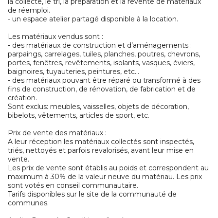
la collecte, le tri, la préparation et la revente de matériaux
de réemploi.
- un espace atelier partagé disponible à la location.
Les matériaux vendus sont :
- des matériaux de construction et d’aménagements :
parpaings, carrelages, tuiles, planches, poutres, chevrons,
portes, fenêtres, revêtements, isolants, vasques, éviers,
baignoires, tuyauteries, peintures, etc…
- des matériaux pouvant être réparé ou transformé à des
fins de construction, de rénovation, de fabrication et de
création.
Sont exclus: meubles, vaisselles, objets de décoration,
bibelots, vêtements, articles de sport, etc.
Prix de vente des matériaux :
A leur réception les matériaux collectés sont inspectés,
triés, nettoyés et parfois revalorisés, avant leur mise en
vente.
Les prix de vente sont établis au poids et correspondent au
maximum à 30% de la valeur neuve du matériau. Les prix
sont votés en conseil communautaire.
Tarifs disponibles sur le site de la communauté de
communes.