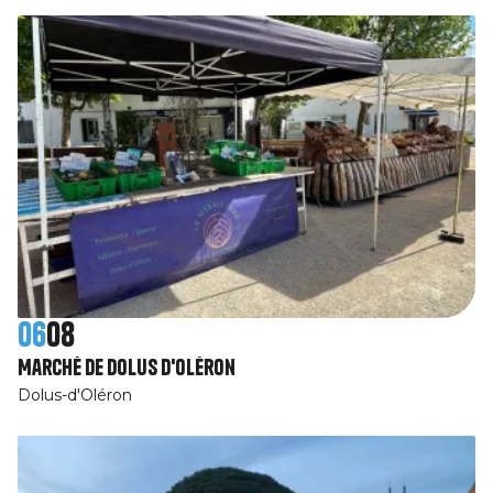
06
08
Marché de Dolus d'Oléron
Dolus-d'Oléron