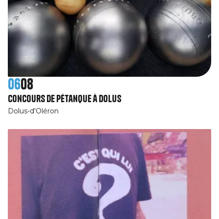
06
08
Concours de pétanque à Dolus
Dolus-d'Oléron