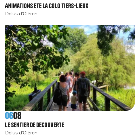
Animations été La Colo tiers-lieux
Dolus-d'Oléron
06
08
Le sentier de découverte
Dolus-d'Oléron