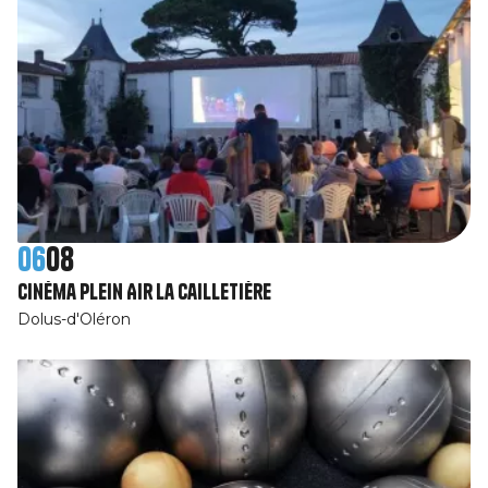
06
08
Cinéma Plein Air La Cailletière
Dolus-d'Oléron