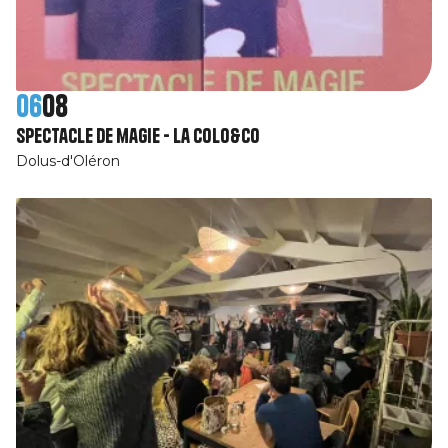
06
08
Spectacle de magie - La Colo&Co
Dolus-d'Oléron