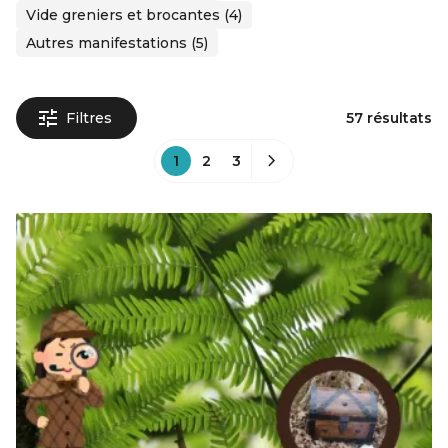
Vide greniers et brocantes (4)
Autres manifestations (5)
Filtres
57 résultats
1
2
3