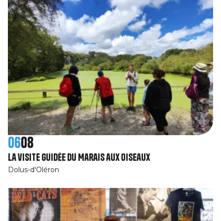
06
08
La visite guidée du Marais aux Oiseaux
Dolus-d'Oléron