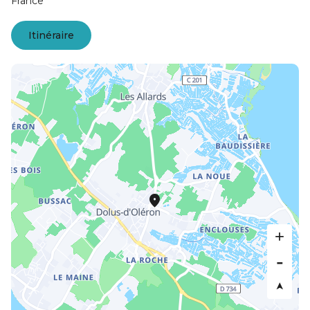
France
Itinéraire