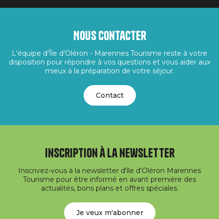
Nous contacter
L'équipe d'Île d'Oléron - Marennes Tourisme reste à votre
disposition pour répondre à vos questions et vous aider aux
mieux à la préparation de votre séjour.
Contact
Inscription à la newsletter
Inscrivez-vous à la newsletter d'île d'Oléron Marennes
Tourisme pour être informé en avant première des
actualités, bons plans et offres spéciales.
Je veux m'abonner