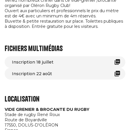
Venez nombreux chiner dans ce vide-grenier /brocante
organisé par Oléron Rugby Club!
Ouvert aux particuliers et professionnels le prix du mètre
est de 4€ avec un minimum de 4m réservés.
Buvette & petite restauration sur place. Toilettes publiques
à disposition. Entrée gratuite pour les visiteurs.
Fichiers multimédias
Inscription 18 juillet
Inscription 22 août
Localisation
VIDE GRENIER & BROCANTE DU RUGBY
Stade de rugby René Roux
Route de Boyardville
17550,
DOLUS-D'OLÉRON