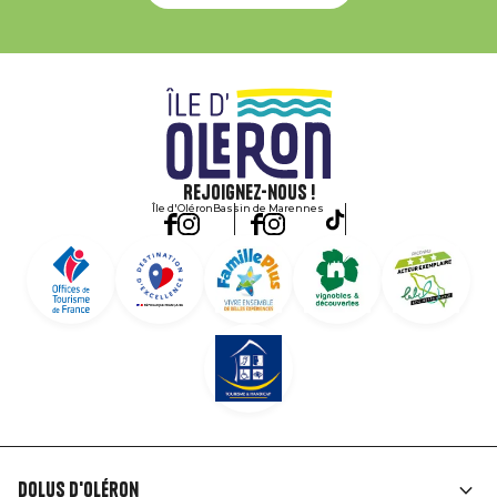
Rejoignez-nous !
Île d'Oléron
Bassin de Marennes
Dolus d'Oléron