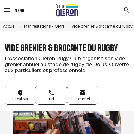
Menu
Accueil
Manifestations - IOMN
Vide grenier & brocante du rugby
Vide grenier & brocante du rugby
L'Association Oléron Rugy Club organise son vide-
grenier annuel au stade de rugby de Dolus. Ouverte
aux particuliers et professionnels
Localiser
Tel.
Courriel
© OT IOMN