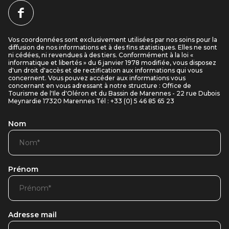
Vos coordonnées sont exclusivement utilisées par nos soins pour la
diffusion de nos informations et à des fins statistiques. Elles ne sont
ni cédées, ni revendues à des tiers. Conformément à la loi «
informatique et libertés » du 6 janvier 1978 modifiée, vous disposez
d'un droit d'accès et de rectification aux informations qui vous
concernent. Vous pouvez accéder aux informations vous
concernant en vous adressant à notre structure : Office de
Tourisme de l'Ile d'Oléron et du Bassin de Marennes - 22 rue Dubois
Meynardie 17320 Marennes Tél : +33 (0) 5 46 85 65 23
Nom
Prénom
Adresse mail