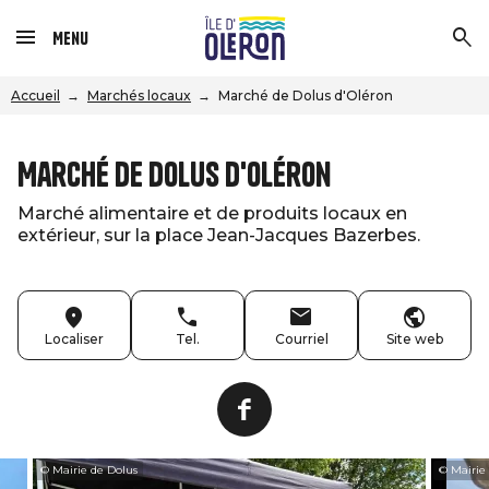
Menu
Accueil
Marchés locaux
Marché de Dolus d'Oléron
Marché de Dolus d'Oléron
Marché alimentaire et de produits locaux en
extérieur, sur la place Jean-Jacques Bazerbes.
Localiser
Tel.
Courriel
Site web
© Mairie de Dolus
© Mairie