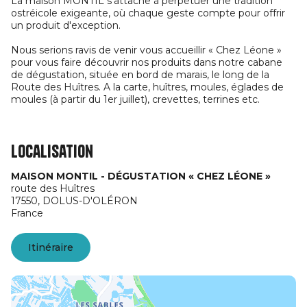
La maison MONTIL s'attache à perpétuer une tradition
ostréicole exigeante, où chaque geste compte pour offrir
un produit d'exception.
Nous serions ravis de venir vous accueillir « Chez Léone »
pour vous faire découvrir nos produits dans notre cabane
de dégustation, située en bord de marais, le long de la
Route des Huîtres. A la carte, huîtres, moules, églades de
moules (à partir du 1er juillet), crevettes, terrines etc.
Localisation
MAISON MONTIL - DÉGUSTATION « CHEZ LÉONE »
route des Huîtres
17550,
DOLUS-D'OLÉRON
France
Itinéraire