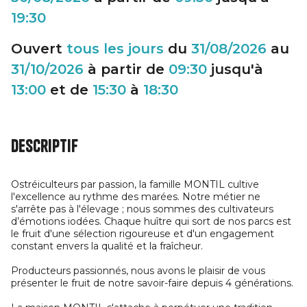
19:30
Ouvert
tous les jours
du
31/08/2026
au
31/10/2026
à partir de
09:30
jusqu'à
13:00
et de
15:30
à
18:30
Descriptif
Ostréiculteurs par passion, la famille MONTIL cultive
l'excellence au rythme des marées. Notre métier ne
s'arrête pas à l'élevage ; nous sommes des cultivateurs
d’émotions iodées. Chaque huître qui sort de nos parcs est
le fruit d'une sélection rigoureuse et d'un engagement
constant envers la qualité et la fraîcheur.
Producteurs passionnés, nous avons le plaisir de vous
présenter le fruit de notre savoir-faire depuis 4 générations.