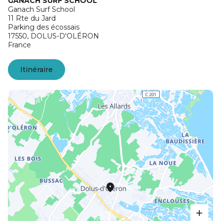
GANACH SURF SCHOOL
Ganach Surf School
11 Rte du Jard
Parking des écossais
17550,
DOLUS-D'OLÉRON
France
Itinéraire