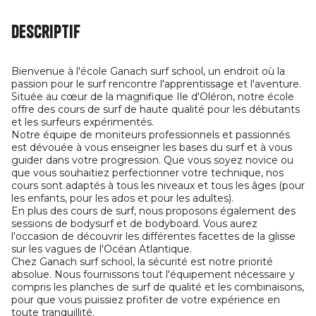
Descriptif
Bienvenue à l'école Ganach surf school, un endroit où la
passion pour le surf rencontre l'apprentissage et l'aventure.
Située au cœur de la magnifique Ile d'Oléron, notre école
offre des cours de surf de haute qualité pour les débutants
et les surfeurs expérimentés.
Notre équipe de moniteurs professionnels et passionnés
est dévouée à vous enseigner les bases du surf et à vous
guider dans votre progression. Que vous soyez novice ou
que vous souhaitiez perfectionner votre technique, nos
cours sont adaptés à tous les niveaux et tous les âges (pour
les enfants, pour les ados et pour les adultes).
En plus des cours de surf, nous proposons également des
sessions de bodysurf et de bodyboard. Vous aurez
l'occasion de découvrir les différentes facettes de la glisse
sur les vagues de l'Océan Atlantique.
Chez Ganach surf school, la sécurité est notre priorité
absolue. Nous fournissons tout l'équipement nécessaire y
compris les planches de surf de qualité et les combinaisons,
pour que vous puissiez profiter de votre expérience en
toute tranquillité.