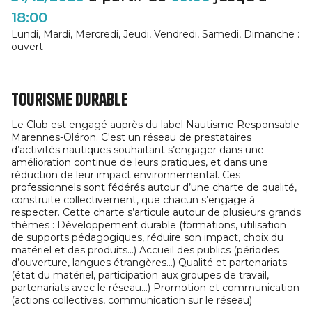
18:00
Lundi, Mardi, Mercredi, Jeudi, Vendredi, Samedi, Dimanche :
ouvert
Tourisme durable
Le Club est engagé auprès du label Nautisme Responsable
Marennes-Oléron. C'est un réseau de prestataires
d’activités nautiques souhaitant s’engager dans une
amélioration continue de leurs pratiques, et dans une
réduction de leur impact environnemental. Ces
professionnels sont fédérés autour d’une charte de qualité,
construite collectivement, que chacun s’engage à
respecter. Cette charte s’articule autour de plusieurs grands
thèmes : Développement durable (formations, utilisation
de supports pédagogiques, réduire son impact, choix du
matériel et des produits…) Accueil des publics (périodes
d’ouverture, langues étrangères…) Qualité et partenariats
(état du matériel, participation aux groupes de travail,
partenariats avec le réseau…) Promotion et communication
(actions collectives, communication sur le réseau)