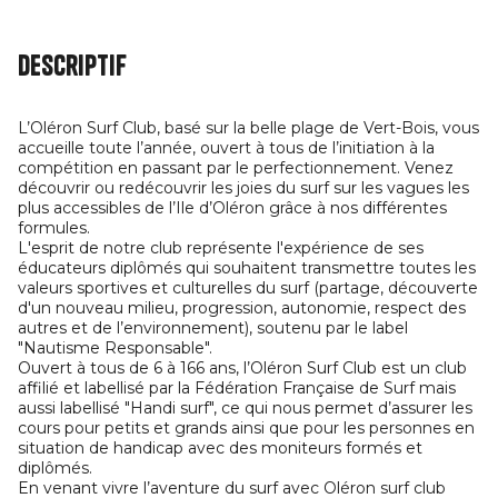
Descriptif
L’Oléron Surf Club, basé sur la belle plage de Vert-Bois, vous
accueille toute l’année, ouvert à tous de l’initiation à la
compétition en passant par le perfectionnement. Venez
découvrir ou redécouvrir les joies du surf sur les vagues les
plus accessibles de l’Ile d’Oléron grâce à nos différentes
formules.
L'esprit de notre club représente l'expérience de ses
éducateurs diplômés qui souhaitent transmettre toutes les
valeurs sportives et culturelles du surf (partage, découverte
d'un nouveau milieu, progression, autonomie, respect des
autres et de l’environnement), soutenu par le label
"Nautisme Responsable".
Ouvert à tous de 6 à 166 ans, l’Oléron Surf Club est un club
affilié et labellisé par la Fédération Française de Surf mais
aussi labellisé "Handi surf", ce qui nous permet d’assurer les
cours pour petits et grands ainsi que pour les personnes en
situation de handicap avec des moniteurs formés et
diplômés.
En venant vivre l’aventure du surf avec Oléron surf club