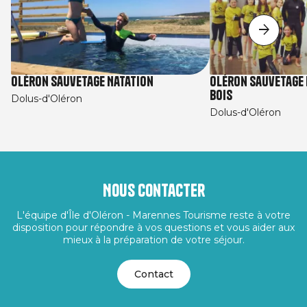
Oléron Sauvetage Natation
Oléron Sauvetage 
Bois
Dolus-d'Oléron
Dolus-d'Oléron
Nous contacter
L'équipe d'Île d'Oléron - Marennes Tourisme reste à votre
disposition pour répondre à vos questions et vous aider aux
mieux à la préparation de votre séjour.
Contact