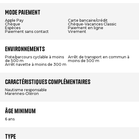
Mode paiement
Apple Pay
Carte bancaire/crédit
Chèque
Chèque-Vacances Classic
Espèces
Paiement en ligne
Paiement sans contact
Virement
Environnements
Piste/parcours cyclable à moins
Arrêt de transport en commun à
de 500 m
moins de 500 m
Arrêt navette à moins de 300 m
Caractéristiques complémentaires
Nautisme responsable
Marennes-Oléron
Âge minimum
6 ans
Type